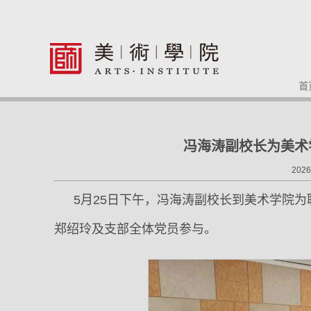
首
冯海涛副校长为美术
202
5月25日下午，冯海涛副校长到美术学院
郑绍玲及支部全体党员参与。