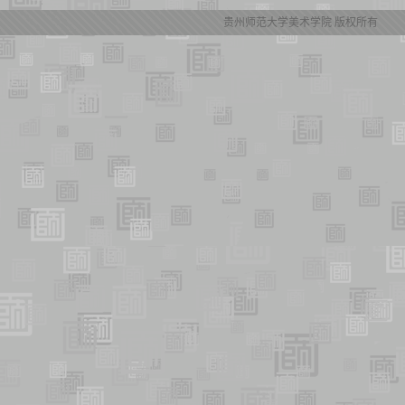
贵州师范大学美术学院 版权所有