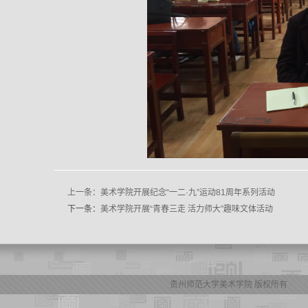
上一条：
美术学院开展纪念“一二·九”运动81周年系列活动
下一条：
美术学院开展“青春三走 活力师大”趣味文体活动
贵州师范大学美术学院 版权所有