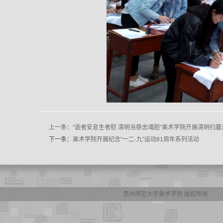
上一条：
“逝者安息生者慰 清明当祭忠魂胆”美术学院开展清明扫墓
下一条：
美术学院开展纪念“一二·九”运动81周年系列活动
贵州师范大学美术学院 版权所有