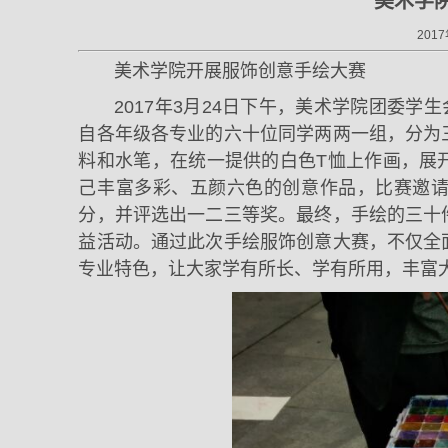
美术学
2017
美术学院开展服饰创意手绘大赛
2017年3月24日下午，美术学院团委
自各年级各专业的六十位同学两两一组，分为
料和水笔，在统一提供的白色T恤上作画，展
己丰富多彩、五颜六色的创意作品，比赛邀
分，并评选出一二三等奖。最终，手绘的三十
益活动。通过此次手绘服饰创意大赛，不仅全
专业特色，让大家学有所长、学有所用，丰富